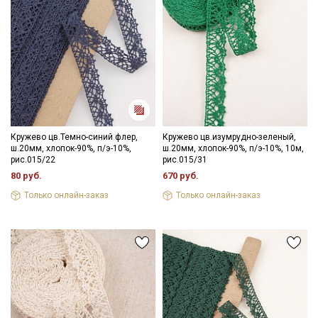
Кружево цв.Темно-синий флер,
Кружево цв.изумрудно-зеленый,
ш.20мм, хлопок-90%, п/э-10%,
ш.20мм, хлопок-90%, п/э-10%, 10м,
рис.015/22
рис.015/31
80 руб.
670 руб.
Только онлайн-заказ
Только онлайн-заказ