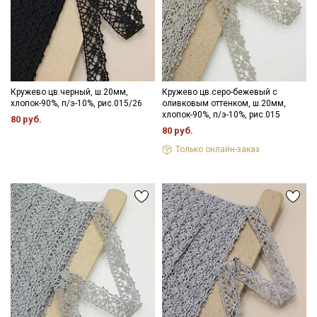
Даю
Согласие на получение рекламных и
информационных рассылок
Кружево цв.черный, ш.20мм,
Кружево цв.серо-бежевый с
хлопок-90%, п/э-10%, рис.015/26
оливковым оттенком, ш.20мм,
хлопок-90%, п/э-10%, рис.015
80 руб.
80 руб.
Только онлайн-заказ