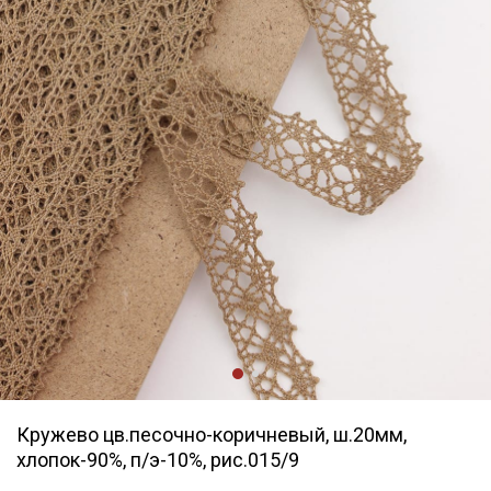
Кружево цв.песочно-коричневый, ш.20мм,
хлопок-90%, п/э-10%, рис.015/9