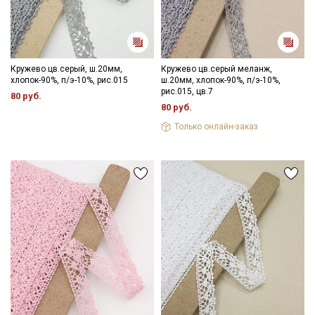
Кружево цв.серый, ш.20мм,
Кружево цв.серый меланж,
хлопок-90%, п/э-10%, рис.015
ш.20мм, хлопок-90%, п/э-10%,
рис.015, цв.7
80 руб.
80 руб.
Только онлайн-заказ