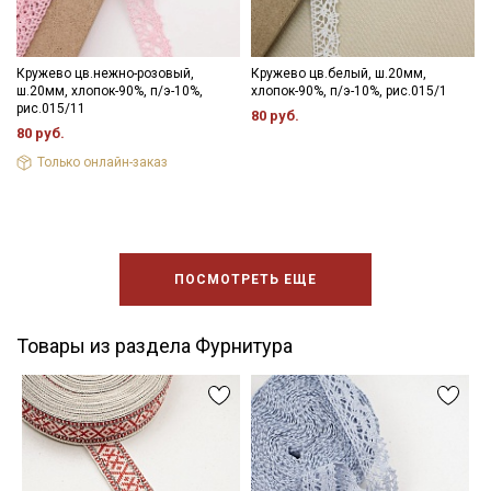
Кружево цв.нежно-розовый,
Кружево цв.белый, ш.20мм,
ш.20мм, хлопок-90%, п/э-10%,
хлопок-90%, п/э-10%, рис.015/1
рис.015/11
80 руб.
80 руб.
Только онлайн-заказ
ПОСМОТРЕТЬ ЕЩЕ
Товары из раздела Фурнитура