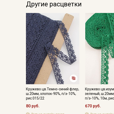
Другие расцветки
Кружево цв.Темно-синий флер,
Кружево цв.изум
ш.20мм, хлопок-90%, п/э-10%,
зеленый, ш.20мм
рис.015/22
п/э-10%, 10м, ри
80 руб.
670 руб.