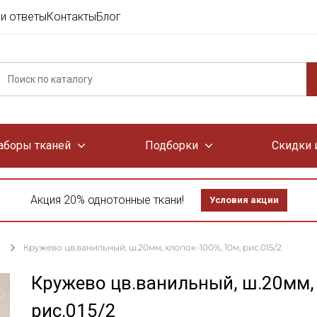
и ответы
Контакты
Блог
аборы тканей
Подборки
Скидки 
Акция 20% однотонные ткани!
Условия акции
Кружево цв.ванильный, ш.20мм, хлопок-100%, 10м, рис.015/2
Кружево цв.ванильный, ш.20мм, 
рис.015/2