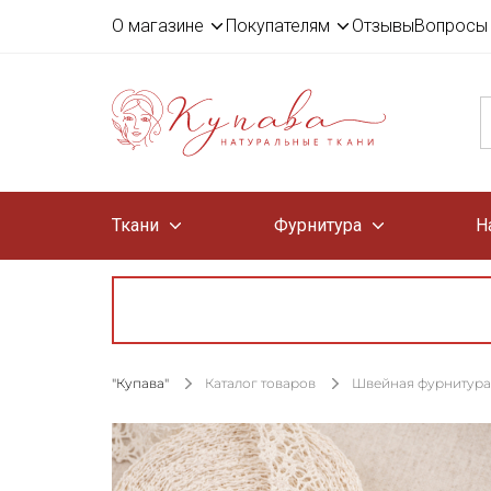
О магазине
Покупателям
Отзывы
Вопросы 
Ткани
Фурнитура
Н
"Купава"
Каталог товаров
Швейная фурнитура