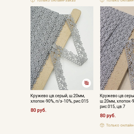
Только онлайн-заказ
Только онлайн
Кружево цв.серый, ш.20мм,
Кружево цв.сер
хлопок-90%, п/э-10%, рис.015
ш.20мм, хлопок-9
рис.015, цв.7
80 руб.
80 руб.
Только онлайн