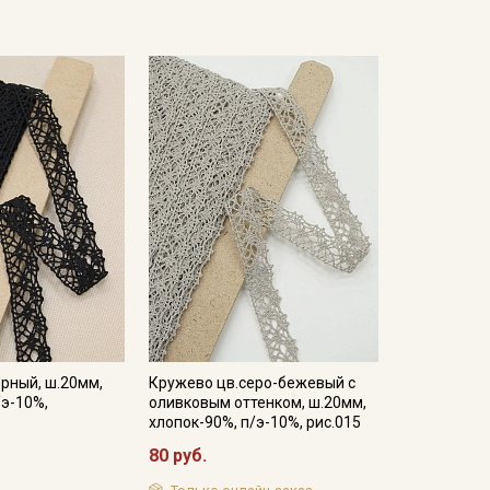
рный, ш.20мм,
Кружево цв.серо-бежевый с
/э-10%,
оливковым оттенком, ш.20мм,
хлопок-90%, п/э-10%, рис.015
80 руб.