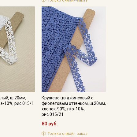
Только онлайн-заказ
лый, ш.20мм,
Кружево цв.джинсовый с
/э-10%, рис.015/1
фиолетовым оттенком, ш.20мм,
хлопок-90%, п/э-10%,
рис.015/21
80 руб.
Только онлайн-заказ