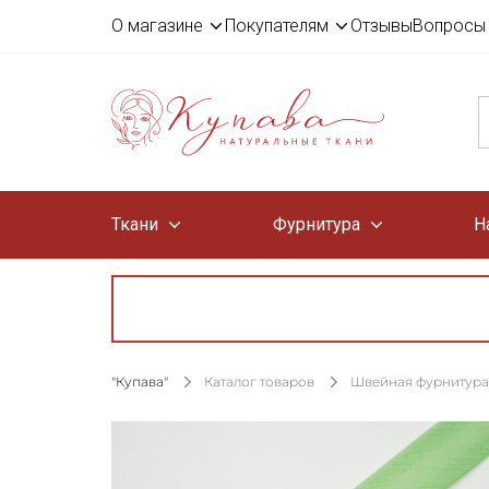
О магазине
Покупателям
Отзывы
Вопросы 
Ткани
Фурнитура
Н
"Купава"
Каталог товаров
Швейная фурнитура