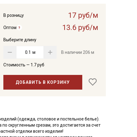
17 руб/м
В розницу
13.6 руб/м
Оптом
Выберите длину
м
В наличии
206 м
Стоимость —
1.7
руб
ДОБАВИТЬ В КОРЗИНУ
изделий (одежда, столовое и постельное белье).
 по скругленным срезам, это достигается за счет
растной отделки всего изделия!