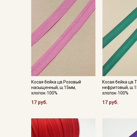
Косая бейка цв.Розовый
Косая бейка цв.
насыщенный, ш.15мм,
нефритовый, ш.1
хлопок-100%
хлопок-100%
17 руб.
17 руб.