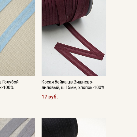
в.Голубой,
Косая бейка цв.Вишнево-
ок-100%
лиловый, ш.15мм, хлопок-100%
17 руб.