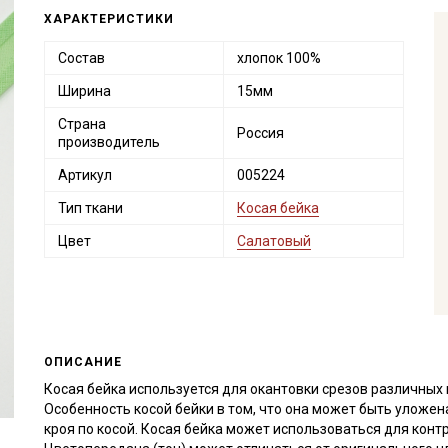
ХАРАКТЕРИСТИКИ
Состав
хлопок 100%
Ширина
15мм
Страна
Россия
производитель
Артикул
005224
Тип ткани
Косая бейка
Цвет
Салатовый
ОПИСАНИЕ
Косая бейка используется для окантовки срезов различных 
Особенность косой бейки в том, что она может быть уложена
кроя по косой. Косая бейка может использоваться для конт