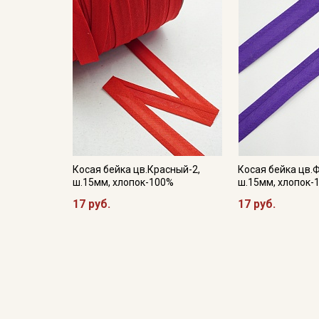
Косая бейка цв.Красный-2,
Косая бейка цв.
ш.15мм, хлопок-100%
ш.15мм, хлопок-
17 руб.
17 руб.