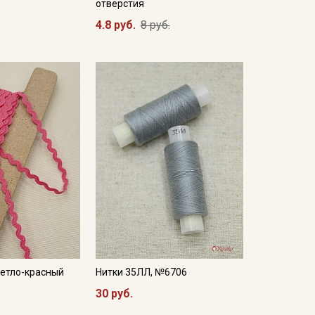
отверстия
4.8 руб.
8 руб.
ветло-красный
Нитки 35ЛЛ, №6706
30 руб.