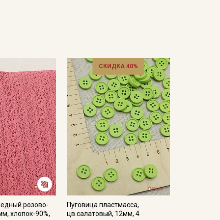
СКИДКА 40%
ледный розово-
Пуговица пластмасса,
мм, хлопок-90%,
цв.салатовый, 12мм, 4