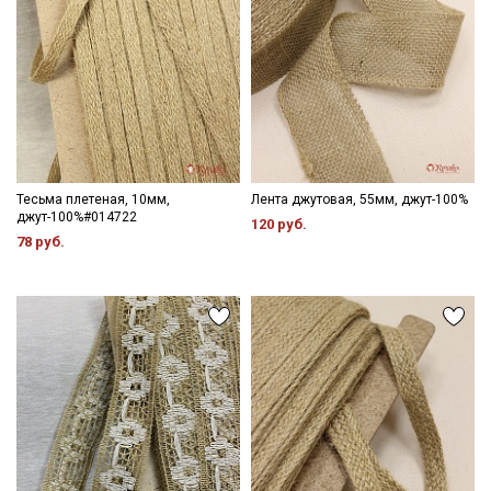
Тесьма плетеная, 10мм,
Лента джутовая, 55мм, джут-100%
джут-100%#014722
120 руб.
78 руб.