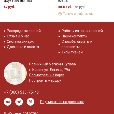
джут-100%#003103
п/э-3%
57 руб.
58.8 руб.
84 руб.
Только онлайн-заказ
Распродажа тканей
Работы из наших тканей
Отзывы о нас
Наши контакты
Система скидок
Способы оплаты и
Доставка и оплата
реквизиты
Типы тканей
Розничный магазин Купава
г. Киров, ул. Ленина, 79а
Посмотреть на карте
Построить маршрут
+7 (800) 533-75-43
Подписаться на рассылку
© «Купава», 2015-2026