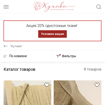
Акция 20% однотонные ткани!
Условия акции
"Купава"
По новизне
Фильтры
Каталог товаров
8 товаров