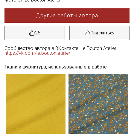
Другие работы автора
26
Сообщество автора в ВКонтакте: Le Bouton Atelier
https://vk.com/le.bouton.atelier
Ткани и фурнитура, использованные в работе
Секретная рассылка от Купава