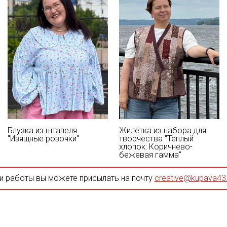
Блузка из штапеля
Жилетка из набора для
"Изящные розочки"
творчества "Теплый
хлопок: Коричнево-
бежевая гамма"
и работы вы можете присылать на почту
creative@kupava43.