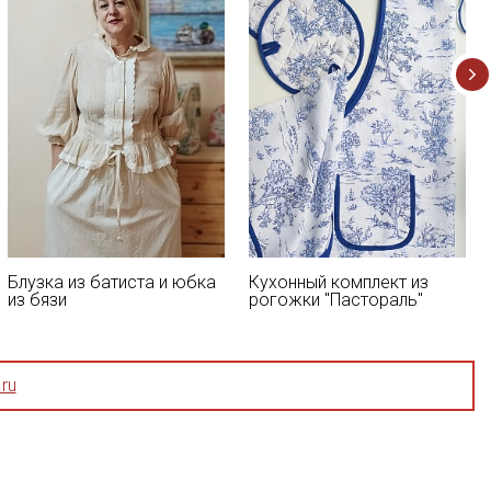
Блузка из батиста и юбка
Кухонный комплект из
из бязи
рогожки "Пастораль"
ru