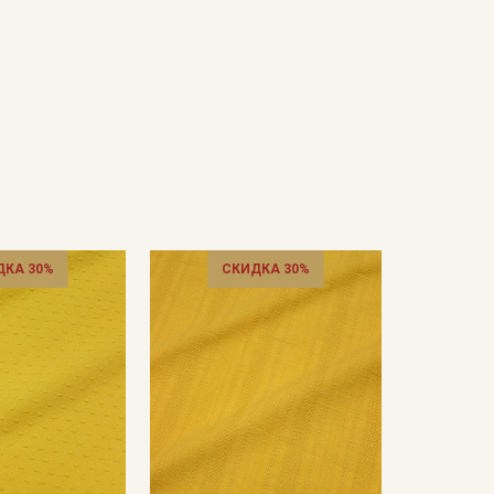
ДКА 30%
СКИДКА 30%