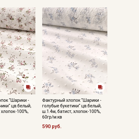
пок "Шарики -
Фактурный хлопок "Шарики -
ики" цв.белый,
голубые букетики" цв.белый,
, хлопок-100%,
ш.1.4м, батист, хлопок-100%,
60гр/м.кв
590 руб.