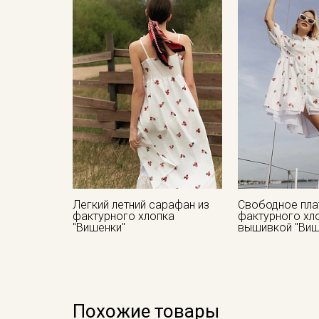
Легкий летний сарафан из
Свободное пла
фактурного хлопка
фактурного хл
"Вишенки"
вышивкой "Виш
Похожие товары