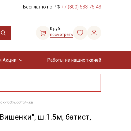
Бесплатно по РФ
+7 (800) 533-75-43
0 руб.
посмотреть
и Акции
Работы из наших тканей
ок-100%, 60гр/м.кв
ишенки", ш.1.5м, батист,