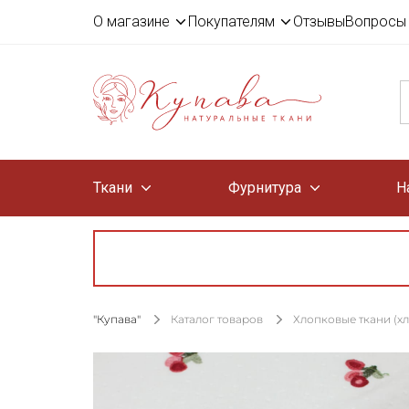
О магазине
Покупателям
Отзывы
Вопросы 
Ткани
Фурнитура
Н
"Купава"
Каталог товаров
Хлопковые ткани (х