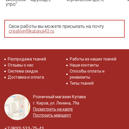
утро"
Свои работы вы можете присылать на почту
creative@kupava43.ru
Распродажа тканей
Работы из наших тканей
Отзывы о нас
Наши контакты
Система скидок
Способы оплаты и
Доставка и оплата
реквизиты
Типы тканей
Розничный магазин Купава
г. Киров, ул. Ленина, 79а
Посмотреть на карте
Построить маршрут
+7 (800) 533-75-43