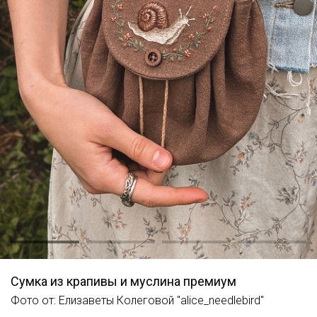
Сумка из крапивы и муслина премиум
Фото от: Елизаветы Колеговой "alice_needlebird"