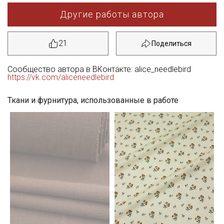
Другие работы автора
21
Сообщество автора в ВКонтакте: alice_needlebird
https://vk.com/aliceneedlebird
Ткани и фурнитура, использованные в работе
Секретная рассылка от Купава