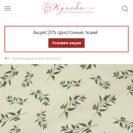
Акция 20% однотонные ткани!
Условия акции
Хлопковые ткани (хлопок)