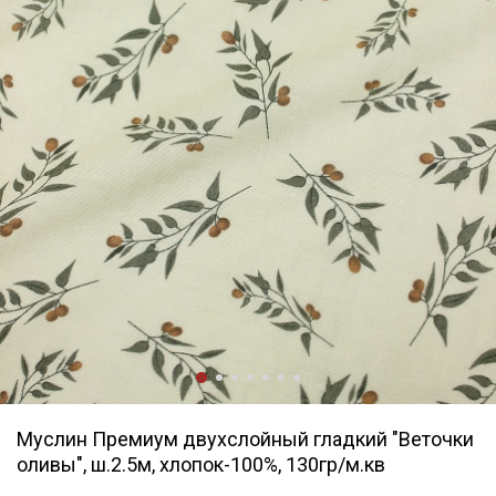
Муслин Премиум двухслойный гладкий "Веточки
оливы", ш.2.5м, хлопок-100%, 130гр/м.кв