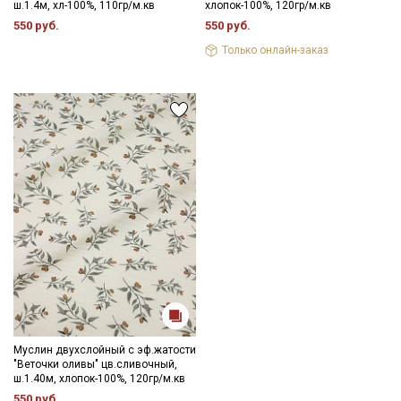
ш.1.4м, хл-100%, 110гр/м.кв
хлопок-100%, 120гр/м.кв
550 руб.
550 руб.
Только онлайн-заказ
Муслин двухслойный с эф.жатости
"Веточки оливы" цв.сливочный,
ш.1.40м, хлопок-100%, 120гр/м.кв
550 руб.