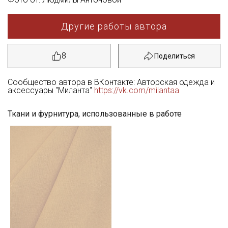
Другие работы автора
8
Сообщество автора в ВКонтакте: Авторская одежда и
аксессуары "Миланта"
https://vk.com/milantaa
Ткани и фурнитура, использованные в работе
Секретная рассылка от Купава