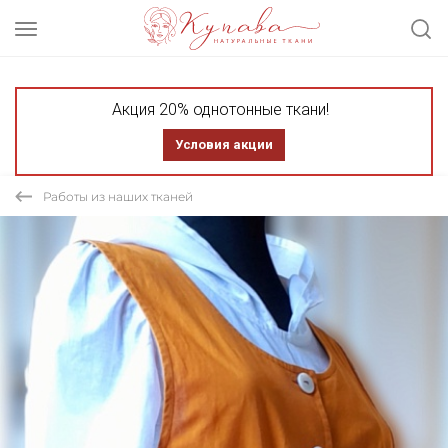
Акция 20% однотонные ткани!
Условия акции
Работы из наших тканей