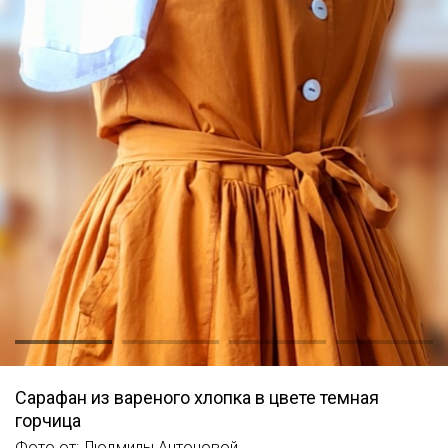
Сарафан из вареного хлопка в цвете темная
горчица
Фото от: Людмилы Антоновой