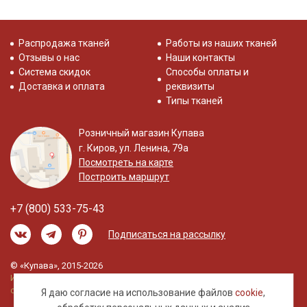
Распродажа тканей
Работы из наших тканей
Отзывы о нас
Наши контакты
Система скидок
Способы оплаты и
Доставка и оплата
реквизиты
Типы тканей
Розничный магазин Купава
г. Киров, ул. Ленина, 79а
Посмотреть на карте
Построить маршрут
+7 (800) 533-75-43
Подписаться на рассылку
© «Купава», 2015-2026
Информация на сайте не является публичной
офертой.
Я даю согласие на использование файлов
cookie
,