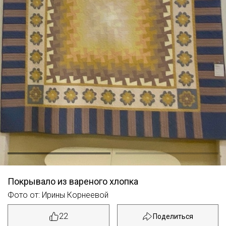
Покрывало из вареного хлопка
Фото от: Ирины Корнеевой
22