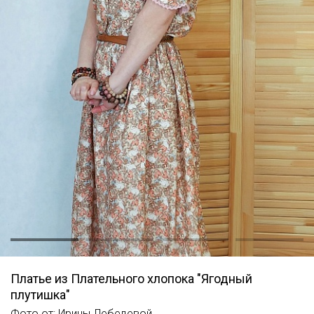
Платье из Плательного хлопока "Ягодный
плутишка"
Фото от: Ирины Лебедевой