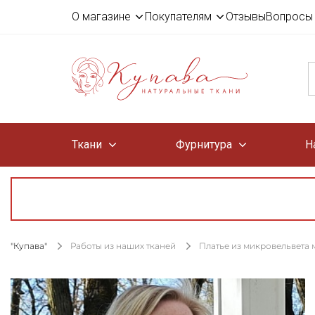
О магазине
Покупателям
Отзывы
Вопросы 
Ткани
Фурнитура
Н
"Купава"
Работы из наших тканей
Платье из микровельвета 