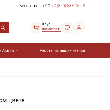
Бесплатно по РФ
+7 (800) 533-75-43
0 руб.
посмотреть
и Акции
Работы из наших тканей
ом цвете