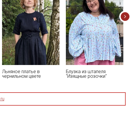
Льняное платье в
Блузка из штапеля
чернильном цвете
"Изящные розочки"
ru