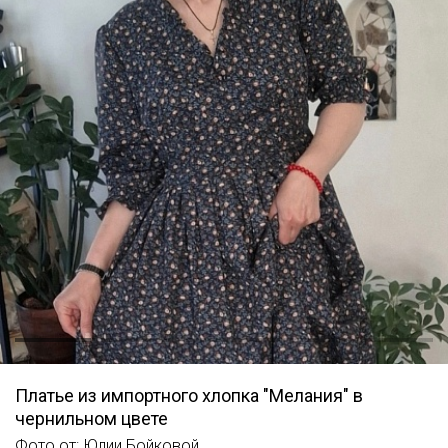
Платье из импортного хлопка "Мелания" в
чернильном цвете
Фото от: Юлии Бойковой