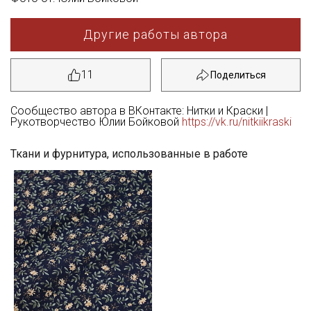
Другие работы автора
11
Сообщество автора в ВКонтакте: Нитки и Краски |
Рукотворчество Юлии Бойковой
https://vk.ru/nitkiikraski
Ткани и фурнитура, использованные в работе
Секретная рассылка от Купава