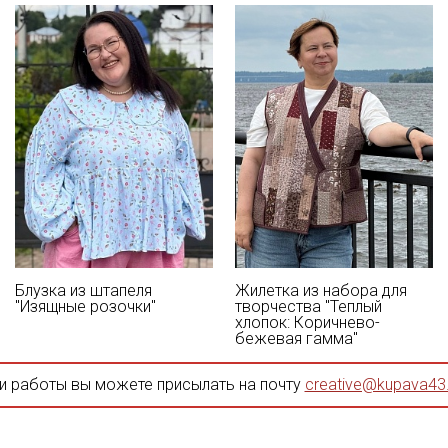
Блузка из штапеля
Жилетка из набора для
"Изящные розочки"
творчества "Теплый
хлопок: Коричнево-
бежевая гамма"
и работы вы можете присылать на почту
creative@kupava43.