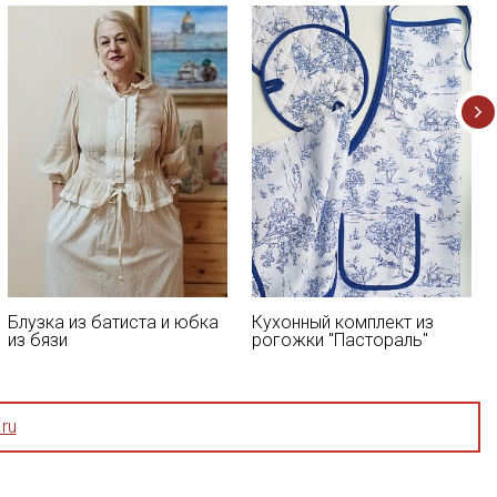
Блузка из батиста и юбка
Кухонный комплект из
из бязи
рогожки "Пастораль"
ru