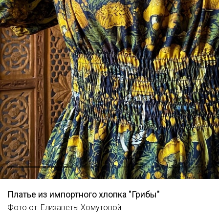
Платье из импортного хлопка "Грибы"
Фото от: Елизаветы Хомутовой