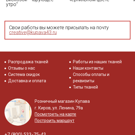
утро"
Свои работы вы можете присылать на почту
creative@kupava43.ru
Распродажа тканей
Работы из наших тканей
Отзывы о нас
Наши контакты
Система скидок
Способы оплаты и
Доставка и оплата
реквизиты
Типы тканей
Розничный магазин Купава
г. Киров, ул. Ленина, 79а
Посмотреть на карте
Построить маршрут
+7 (800) 533-75-43