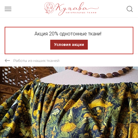
Акция 20% однотонные ткани!
Условия акции
Работы из наших тканей