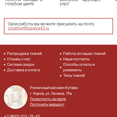
голубом цвете
утро"
Свои работы вы можете присылать на почту
creative@kupava43.ru
Распродажа тканей
Работы из наших тканей
Отзывы о нас
Наши контакты
Система скидок
Способы оплаты и
Доставка и оплата
реквизиты
Типы тканей
Розничный магазин Купава
г. Киров, ул. Ленина, 79а
Посмотреть на карте
Построить маршрут
+7 (800) 533-75-43