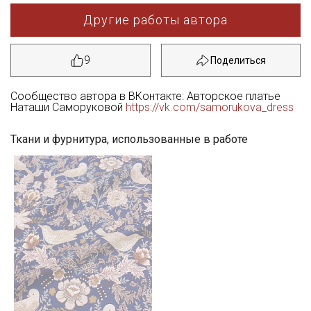
Другие работы автора
9
Сообщество автора в ВКонтакте: Авторское платье
Наташи Саморуковой
https://vk.com/samorukova_dress
Ткани и фурнитура, использованные в работе
Секретная рассылка от Купава