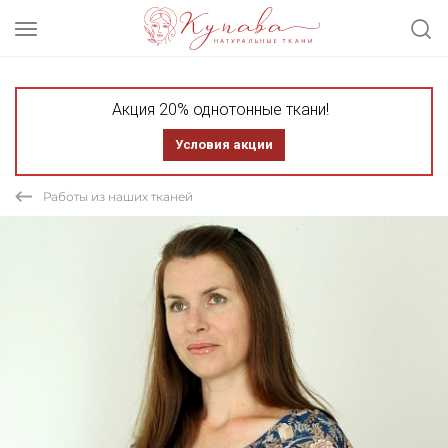
Акция 20% однотонные ткани!
Условия акции
Работы из наших тканей