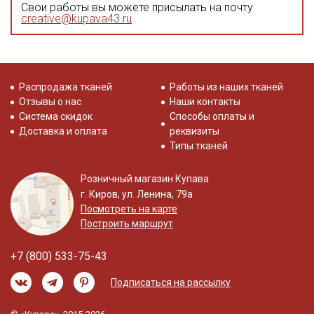
Свои работы вы можете присылать на почту
creative@kupava43.ru
Распродажа тканей
Работы из наших тканей
Отзывы о нас
Наши контакты
Система скидок
Способы оплаты и
Доставка и оплата
реквизиты
Типы тканей
Розничный магазин Купава
г. Киров, ул. Ленина, 79а
Посмотреть на карте
Построить маршрут
+7 (800) 533-75-43
Подписаться на рассылку