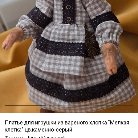
Платье для игрушки из вареного хлопка "Мелкая
клетка" цв.каменно-серый
Фото от: Дарьи Мацковой