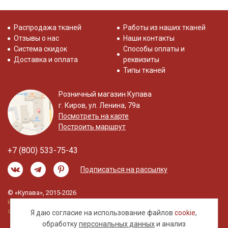
Распродажа тканей
Работы из наших тканей
Отзывы о нас
Наши контакты
Система скидок
Способы оплаты и
Доставка и оплата
реквизиты
Типы тканей
Розничный магазин Купава
г. Киров, ул. Ленина, 79а
Посмотреть на карте
Построить маршрут
+7 (800) 533-75-43
Подписаться на рассылку
© «Купава», 2015-2026
Информация на сайте не является публичной
офертой.
Я даю согласие на использование файлов
cookie
,
обработку
персональных данных
и анализ