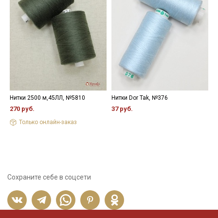
Нитки 2500 м,45ЛЛ, №5810
Нитки Dor Tak, №376
Ш
ш
270 руб.
37 руб.
6
Только онлайн-заказ
1
Сохраните себе в соцсети