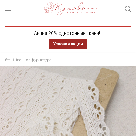
Акция 20% однотонные ткани!
Условия акции
Швейная фурнитура