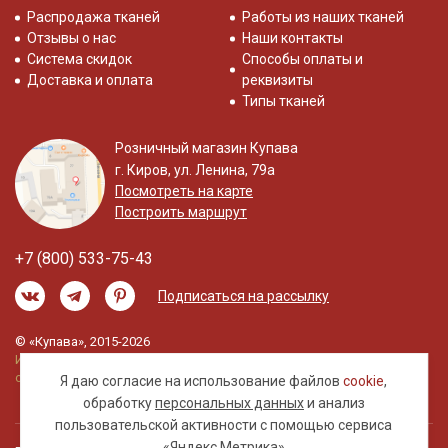
Распродажа тканей
Работы из наших тканей
Отзывы о нас
Наши контакты
Система скидок
Способы оплаты и
Доставка и оплата
реквизиты
Типы тканей
Розничный магазин Купава
г. Киров, ул. Ленина, 79а
Посмотреть на карте
Построить маршрут
+7 (800) 533-75-43
Подписаться на рассылку
© «Купава», 2015-2026
Информация на сайте не является публичной
офертой.
Я даю согласие на использование файлов
cookie
,
обработку
персональных данных
и анализ
пользовательской активности с помощью сервиса
«Яндекс.Метрика»