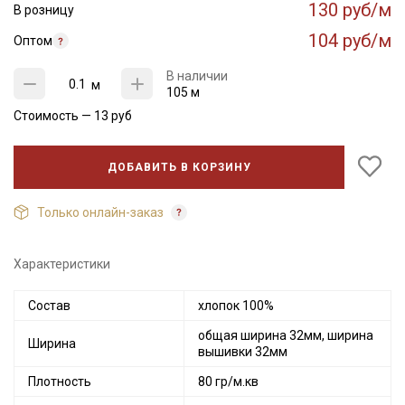
130 руб/м
В розницу
104 руб/м
Оптом
В наличии
м
105 м
Стоимость —
13
руб
ДОБАВИТЬ В КОРЗИНУ
Только онлайн-заказ
Характеристики
Состав
хлопок 100%
общая ширина 32мм, ширина
Ширина
вышивки 32мм
Плотность
80 гр/м.кв