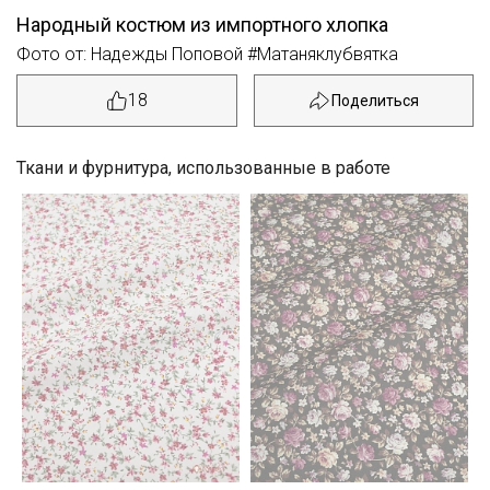
Народный костюм из импортного хлопка
Фото от: Надежды Поповой #Матаняклубвятка
18
Ткани и фурнитура, использованные в работе
Секретная рассылка от Купава