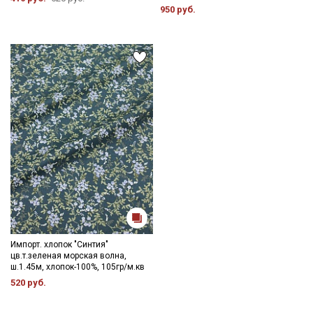
950 руб.
Импорт. хлопок "Синтия"
цв.т.зеленая морская волна,
ш.1.45м, хлопок-100%, 105гр/м.кв
520 руб.