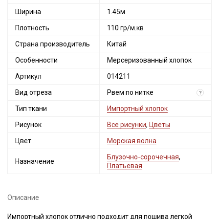
Ширина
1.45м
Плотность
110 гр/м.кв
Страна производитель
Китай
Особенности
Мерсеризованный хлопок
Артикул
014211
Вид отреза
Рвем по нитке
?
Тип ткани
Импортный хлопок
Рисунок
Все рисунки
,
Цветы
Цвет
Морская волна
Блузочно-сорочечная
,
Назначение
Платьевая
Описание
Импортный хлопок отлично подходит для пошива легкой