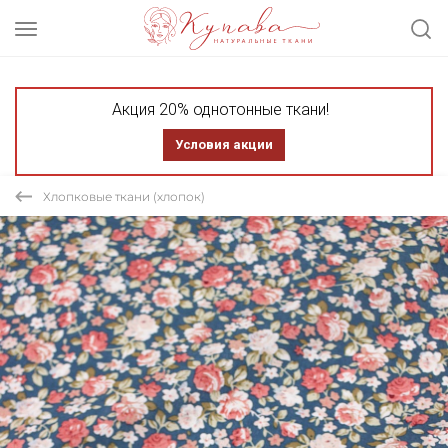
Акция 20% однотонные ткани!
Условия акции
Хлопковые ткани (хлопок)