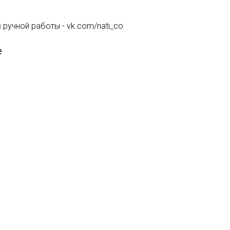
ручной работы - vk.com/nati_co
е