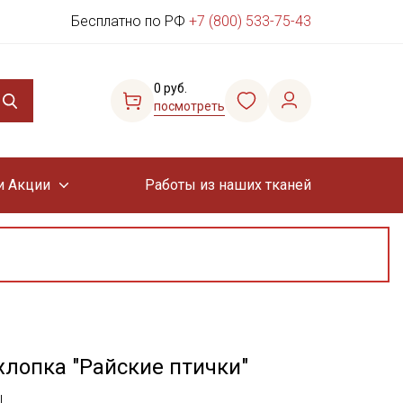
Бесплатно по РФ
+7 (800) 533-75-43
0 руб.
посмотреть
и Акции
Работы из наших тканей
хлопка "Райские птички"
ы