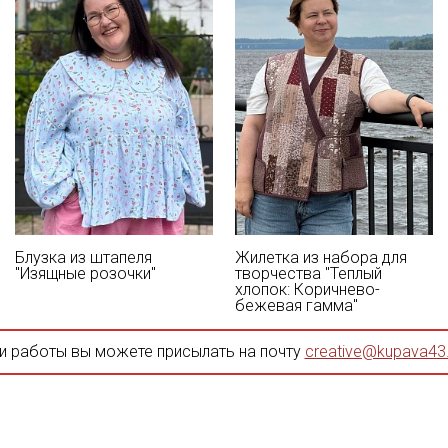
Блузка из штапеля
Жилетка из набора для
"Изящные розочки"
творчества "Теплый
хлопок: Коричнево-
бежевая гамма"
и работы вы можете присылать на почту
creative@kupava43.