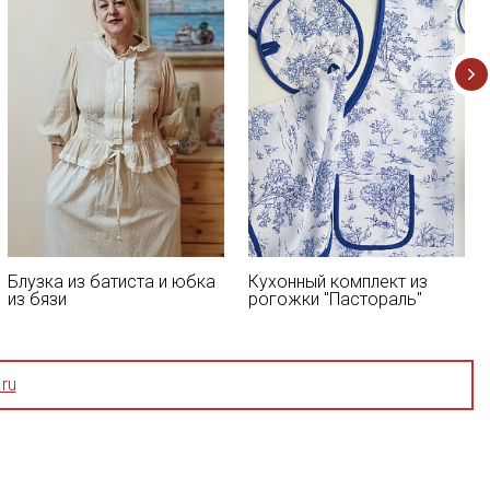
Блузка из батиста и юбка
Кухонный комплект из
из бязи
рогожки "Пастораль"
ru