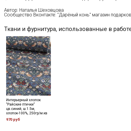
Автор: Наталья Шеховцова
Сообщество Вконтакте: "Дарёный конь" магазин подарков 
Ткани и фурнитура, использованные в работ
Интерьерный хлопок
"Райские птички"
цв.синий, ш.1.5м,
хлопок-100%, 250гр/м.кв
970 руб
Секретная рассылка от