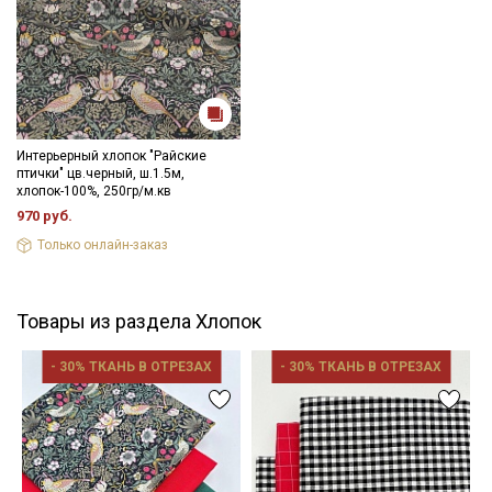
Интерьерный хлопок "Райские
птички" цв.черный, ш.1.5м,
хлопок-100%, 250гр/м.кв
970 руб.
Только онлайн-заказ
Товары из раздела Хлопок
- 30% ТКАНЬ В ОТРЕЗАХ
- 30% ТКАНЬ В ОТРЕЗАХ