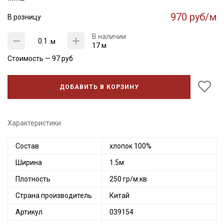
970 руб/м
В розницу
В наличии
м
17 м
Стоимость —
97
руб
ДОБАВИТЬ В КОРЗИНУ
Характеристики
Состав
хлопок 100%
Ширина
1.5м
Плотность
250 гр/м.кв
Страна производитель
Китай
Артикул
039154