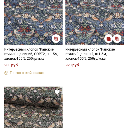
Интерьерный хлопок "Райские
Интерьерный хлопок "Райские
птички" цв.синий, СОРТ2, ш.1.5м,
птички" цв.синий, ш.1.5м,
хлопок-100%, 250гр/м.кв
хлопок-100%, 250гр/м.кв
930 руб.
970 руб.
Только онлайн-заказ