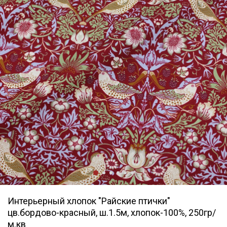
Интерьерный хлопок "Райские птички"
цв.бордово-красный, ш.1.5м, хлопок-100%, 250гр/
м.кв