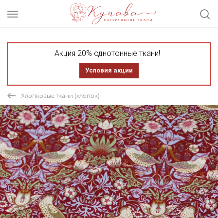
Акция 20% однотонные ткани!
Условия акции
Хлопковые ткани (хлопок)