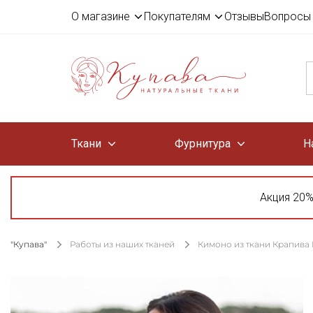
О магазине
Покупателям
Отзывы
Вопросы 
Ткани
Фурнитура
Н
Акция 20%
"Купава"
Работы из наших тканей
Кимоно из ткани Крапива 