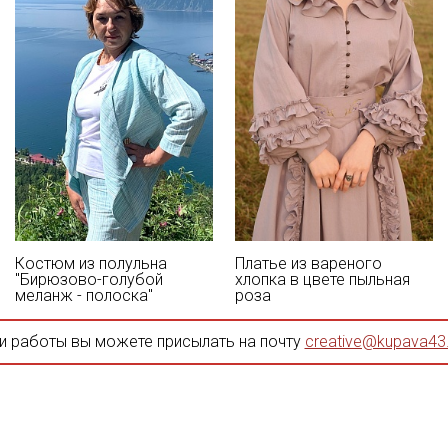
Костюм из полульна
Платье из вареного
"Бирюзово-голубой
хлопка в цвете пыльная
меланж - полоска"
роза
и работы вы можете присылать на почту
creative@kupava43.