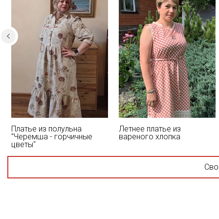
Платье из полульна
Летнее платье из
"Черемша - горчичные
вареного хлопка
цветы"
Сво