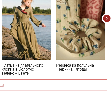
Платье из плательного
Резинка из полульна
хлопка в болотно-
"Черника - ягоды"
зеленом цвете
ru