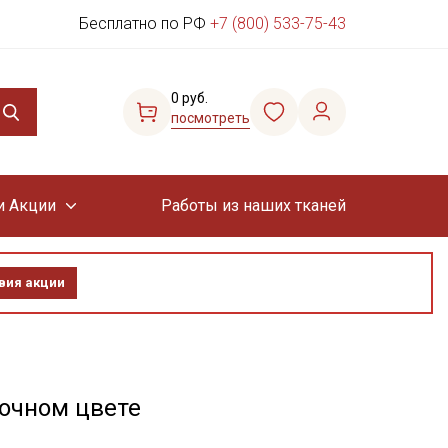
Бесплатно по РФ
+7 (800) 533-75-43
0 руб.
посмотреть
и Акции
Работы из наших тканей
вия акции
лочном цвете