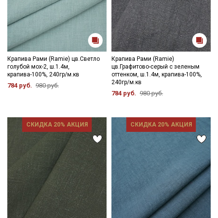
Крапива Рами (Ramie) цв.Светло
Крапива Рами (Ramie)
голубой мох-2, ш.1.4м,
цв.Графитово-серый с зеленым
крапива-100%, 240гр/м.кв
оттенком, ш.1.4м, крапива-100%,
240гр/м.кв
784 руб.
980 руб.
784 руб.
980 руб.
СКИДКА 20% АКЦИЯ
СКИДКА 20% АКЦИЯ