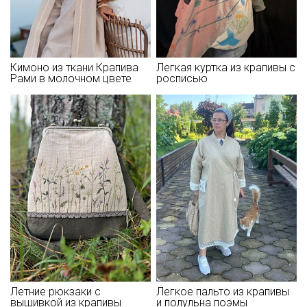
Кимоно из ткани Крапива
Легкая куртка из крапивы с
Рами в молочном цвете
росписью
Летние рюкзаки с
Легкое пальто из крапивы
вышивкой из крапивы
и полульна поэмы