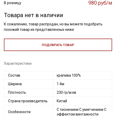
980 руб/м
В розницу
Товара нет в наличии
К сожалению, товар распродан, но вы можете подобрать
похожий товар из представленных ниже
ПОДОБРАТЬ ТОВАР
Характеристики
Состав
крапива 100%
Ширина
1.4м
Плотность
230 гр/м.кв
Страна производитель
Китай
С тиснением С умягчением С
Особенности
эффектом винтажности