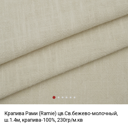
Крапива Рами (Ramie) цв.Св.бежево-молочный,
ш.1.4м, крапива-100%, 230гр/м.кв