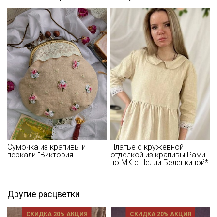
Сумочка из крапивы и
Платье с кружевной
перкали "Виктория"
отделкой из крапивы Рами
по МК с Нелли Беленкиной*
Другие расцветки
СКИДКА 20% АКЦИЯ
СКИДКА 20% АКЦИЯ