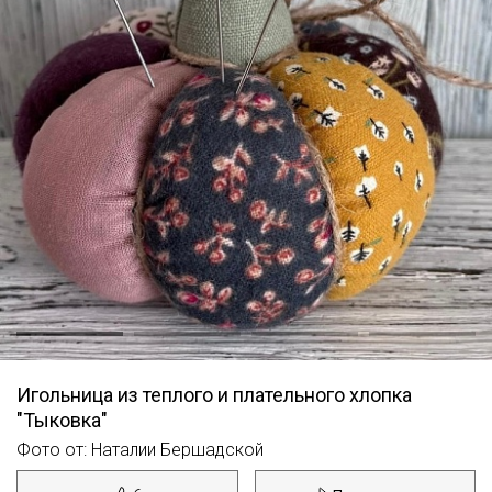
Игольница из теплого и плательного хлопка
"Тыковка"
Фото от: Наталии Бершадской