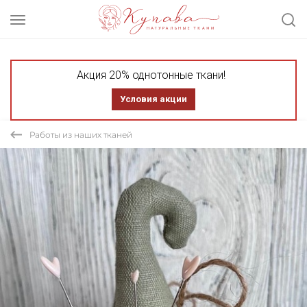
Акция 20% однотонные ткани!
Условия акции
Работы из наших тканей