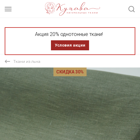
Акция 20% однотонные ткани!
Условия акции
Ткани из льна
СКИДКА 30%