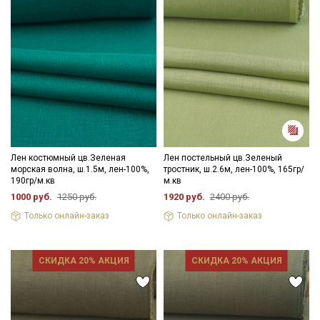
Лен костюмный цв.Зеленая
Лен постельный цв.Зеленый
морская волна, ш.1.5м, лен-100%,
тростник, ш.2.6м, лен-100%, 165гр/
190гр/м.кв
м.кв
1000 руб.
1250 руб.
1920 руб.
2400 руб.
Только онлайн-заказ
Только онлайн-заказ
СКИДКА 20% АКЦИЯ
СКИДКА 20% АКЦИЯ
Секретная рассылка от Купава
Мы публикуем здесь дополнительные