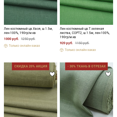
Лен костюмный цв.Хвоя, ш.1.5м,
Лен костюмный цв.Т.зеленая
лен-100%, 190гр/м.кв
листва, СОРТ2, ш.1.5м, лен-100%,
190гр/м.кв
1000 руб.
1250 руб.
920 руб.
1150 руб.
Только онлайн-заказ
Только онлайн-заказ
СКИДКА 20% АКЦИЯ
- 30% ТКАНЬ В ОТРЕЗАХ