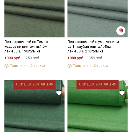
Лен костюмный цв.Темно-
Лен костюмный с умягчением
кедровый винтаж, ш.1.5м,
цв.Т.голубая ель, ш.1.45м,
лен-100%, 190гр/м.кв
лен-100%, 210гр/м.кв
1000 руб.
1250 руб.
1080 руб.
1350 руб.
Только онлайн-заказ
Только онлайн-заказ
СКИДКА 20% АКЦИЯ
СКИДКА 20% АКЦИЯ