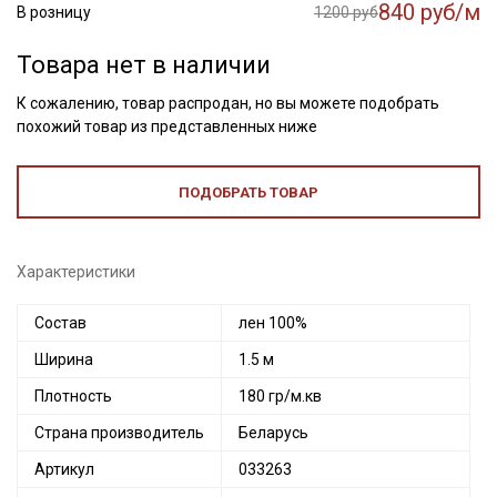
840 руб/м
В розницу
1200 руб
Товара нет в наличии
К сожалению, товар распродан, но вы можете подобрать
похожий товар из представленных ниже
ПОДОБРАТЬ ТОВАР
Характеристики
Состав
лен 100%
Ширина
1.5 м
Плотность
180 гр/м.кв
Страна производитель
Беларусь
Артикул
033263