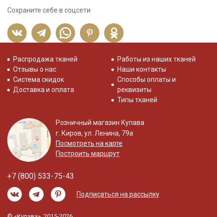
Сохраните себе в соцсети
Распродажа тканей
Работы из наших тканей
Отзывы о нас
Наши контакты
Система скидок
Способы оплаты и
Доставка и оплата
реквизиты
Типы тканей
Розничный магазин Купава
г. Киров, ул. Ленина, 79а
Посмотреть на карте
Построить маршрут
+7 (800) 533-75-43
Подписаться на рассылку
© «Купава», 2015-2026