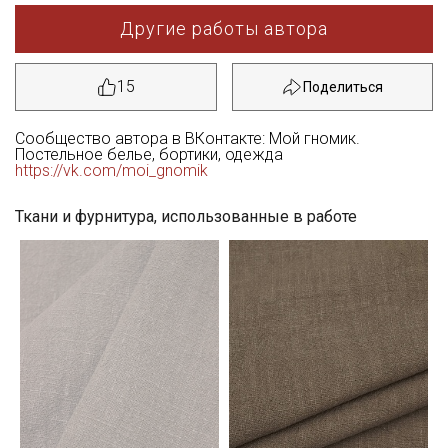
Другие работы автора
15
Сообщество автора в ВКонтакте: Мой гномик.
Постельное белье, бортики, одежда
https://vk.com/moi_gnomik
Ткани и фурнитура, использованные в работе
Секретная рассылка от Купава