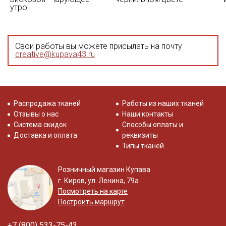
утро"
Свои работы вы можете присылать на почту
creative@kupava43.ru
Распродажа тканей
Работы из наших тканей
Отзывы о нас
Наши контакты
Система скидок
Способы оплаты и
Доставка и оплата
реквизиты
Типы тканей
Розничный магазин Купава
г. Киров, ул. Ленина, 79а
Посмотреть на карте
Построить маршрут
+7 (800) 533-75-43