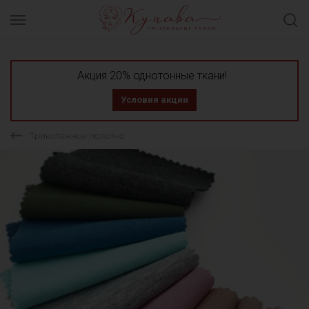
Акция 20% однотонные ткани!
Условия акции
Трикотажное полотно