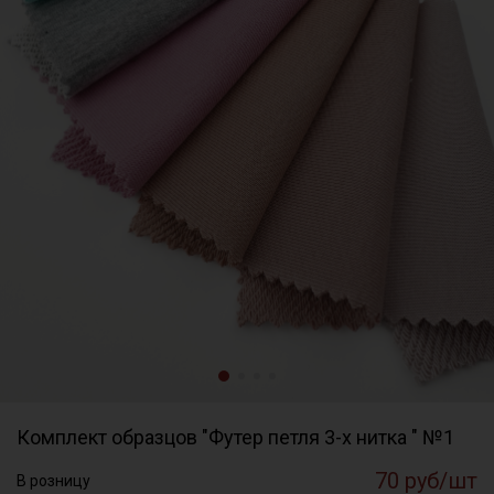
Комплект образцов "Футер петля 3-х нитка " №1
70 руб/шт
В розницу