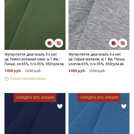
Футер-петля диагональ 3-х нит.
Футер-петля диагональ 3-х нит.
цв.Темно-зеленый хаки, ш.1.8м,
цв.Серый меланж, ш.1.8м, Пенье,
Пенье, хл-65%, п/э-35%, 350гр/м.кв
хлопок-65%, п/э-35%, 350гр/м.кв
1000 руб.
1250 руб.
1000 руб.
1250 руб.
Только онлайн-заказ
СКИДКА 20% АКЦИЯ
СКИДКА 20% АКЦИЯ