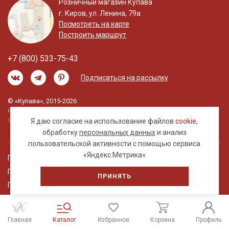
Розничный магазин Купава
г. Киров, ул. Ленина, 79а
Посмотреть на карте
Построить маршрут
+7 (800) 533-75-43
Подписаться на рассылку
© «Купава», 2015-2026
Информация на сайте не является публичной
офертой.
Я даю согласие на использование файлов
cookie
,
обработку
персональных данных
и анализ
пользовательской активности с помощью сервиса
«Яндекс.Метрика»
Правовая информация
Политика обработки персональных данных
ПРИНЯТЬ
Пользовательское соглашение
Главная
Каталог
Избранное
Корзина
Профиль