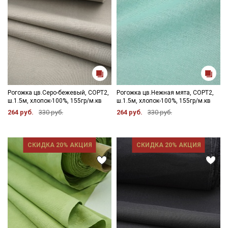
Рогожка цв.Серо-бежевый, СОРТ2,
Рогожка цв.Нежная мята, СОРТ2,
ш.1.5м, хлопок-100%, 155гр/м.кв
ш.1.5м, хлопок-100%, 155гр/м.кв
264 руб.
330 руб.
264 руб.
330 руб.
СКИДКА 20% АКЦИЯ
СКИДКА 20% АКЦИЯ