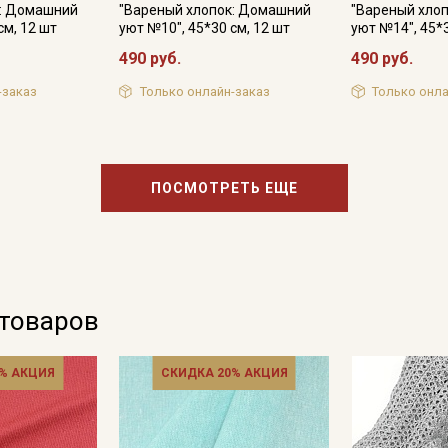
к: Домашний
"Вареный хлопок: Домашний
"Вареный хло
см, 12 шт
уют №10", 45*30 см, 12 шт
уют №14", 45*3
490 руб.
490 руб.
-заказ
Только онлайн-заказ
Только онла
ПОСМОТРЕТЬ ЕЩЕ
 товаров
% АКЦИЯ
СКИДКА 20% АКЦИЯ