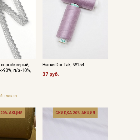
.серый/серый,
Нитки Dor Tak, №154
к-90%, п/э-10%,
37 руб.
йн-заказ
 20% АКЦИЯ
СКИДКА 20% АКЦИЯ