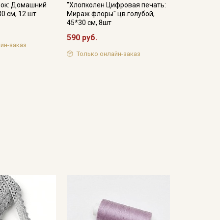
пок: Домашний
"Хлопколен Цифровая печать:
0 см, 12 шт
Мираж флоры" цв.голубой,
45*30 см, 8шт
590 руб.
йн-заказ
Только онлайн-заказ