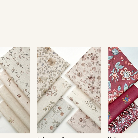
Секретная рассылка от
Купава
Мы публикуем здесь дополнительные
промокоды и скидки до 30% на узкие
категории тканей
Электронная почта