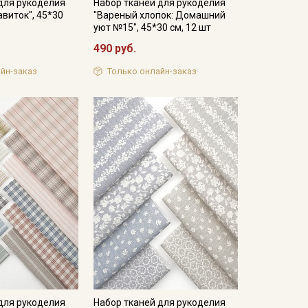
для рукоделия
Набор тканей для рукоделия
виток", 45*30
"Вареный хлопок: Домашний
уют №15", 45*30 см, 12 шт
490 руб.
йн-заказ
Только онлайн-заказ
для рукоделия
Набор тканей для рукоделия