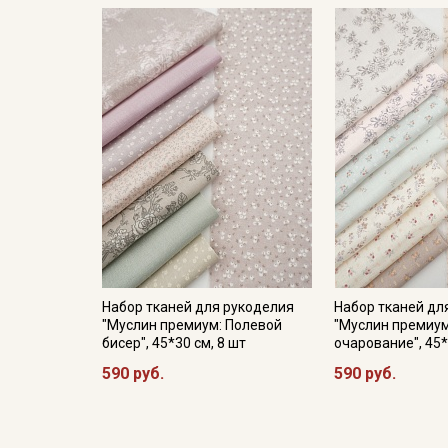
Набор тканей для рукоделия
Набор тканей дл
"Муслин премиум: Полевой
"Муслин премиум
бисер", 45*30 см, 8 шт
очарование", 45*
590 руб.
590 руб.