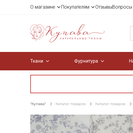
О магазине
Покупателям
Отзывы
Вопросы 
Ткани
Фурнитура
Н
"Купава"
Каталог товаров
Каталог товаров