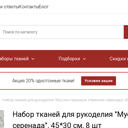
и ответы
Контакты
Блог
аборы тканей
Подборки
Скидки 
Акция 20% однотонные ткани!
Условия акции
Набор тканей для рукоделия "Муслин премиум: Утренняя серенада", 45
Набор тканей для рукоделия "Му
серенада", 45*30 см, 8 шт