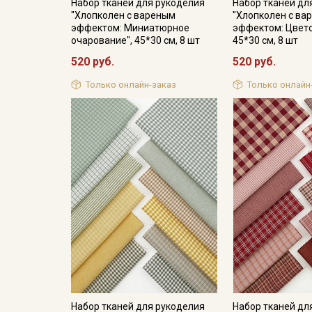
Набор тканей для рукоделия
Набор тканей дл
"Хлопколен с вареным
"Хлопколен с ва
эффектом: Миниатюрное
эффектом: Цвет
очарование", 45*30 см, 8 шт
45*30 см, 8 шт
520 руб.
520 руб.
Только онлайн-заказ
Только онлайн
Набор тканей для рукоделия
Набор тканей дл