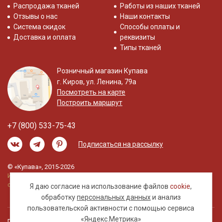
Распродажа тканей
Работы из наших тканей
Отзывы о нас
Наши контакты
Система скидок
Способы оплаты и
Доставка и оплата
реквизиты
Типы тканей
Розничный магазин Купава
г. Киров, ул. Ленина, 79а
Посмотреть на карте
Построить маршрут
+7 (800) 533-75-43
Подписаться на рассылку
© «Купава», 2015-2026
Информация на сайте не является публичной
офертой.
Я даю согласие на использование файлов
cookie
,
обработку
персональных данных
и анализ
пользовательской активности с помощью сервиса
«Яндекс.Метрика»