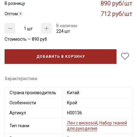
890 руб/шт
В розницу
712 руб/шт
Оптом
В наличии
шт
224 шт
Стоимость —
890
руб
ДОБАВИТЬ В КОРЗИНУ
Характеристики
Страна производитель
Китай
Особенности
Крой
Артикул
Н00136
Лен с вискозой
,
Набор тканей
Тип ткани
для рукоделия