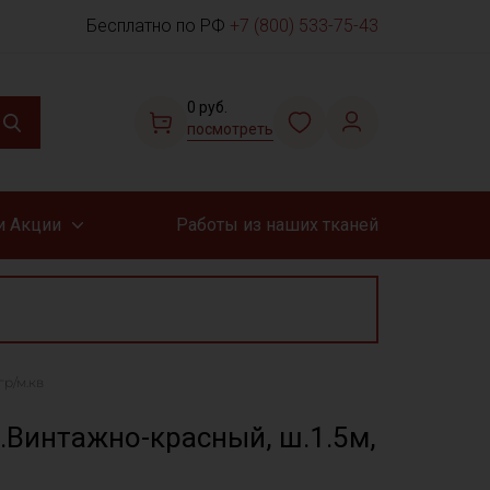
Бесплатно по РФ
+7 (800) 533-75-43
0 руб.
посмотреть
и Акции
Работы из наших тканей
гр/м.кв
.Винтажно-красный, ш.1.5м,