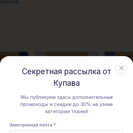
 блуза из
% АКЦИЯ
СКИДКА 20% АКЦИЯ
СКИДКА
Секретная рассылка от
Купава
Мы публикуем здесь дополнительные
промокоды и скидки до 30% на узкие
категории тканей
Электронная почта