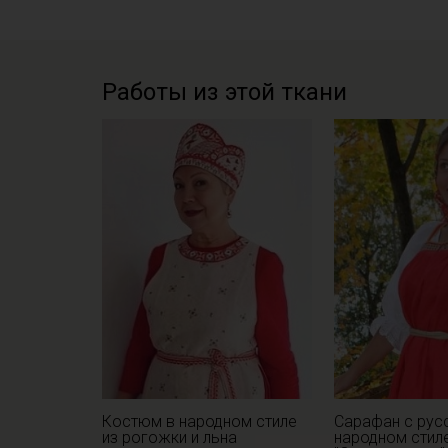
Работы из этой ткани
Костюм в народном стиле
Сарафан с рус
из рогожки и льна
народном стил