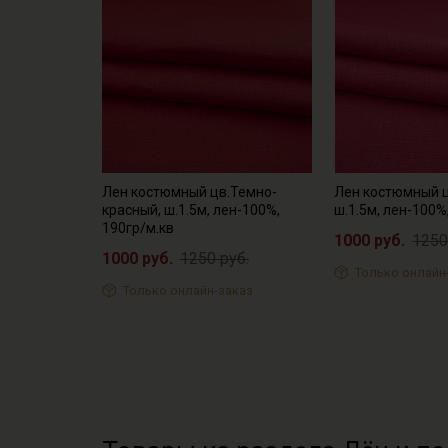
Лен костюмный цв.Темно-
Лен костюмный 
красный, ш.1.5м, лен-100%,
ш.1.5м, лен-100%
190гр/м.кв
1000 руб.
1250
1000 руб.
1250 руб.
Только онлайн
Только онлайн-заказ