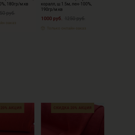
0%, 180гр/м.кв
коралл, ш.1.5м, лен-100%,
190гр/м.кв
50 руб.
1000 руб.
1250 руб.
йн-заказ
Только онлайн-заказ
 20% АКЦИЯ
СКИДКА 20% АКЦИЯ