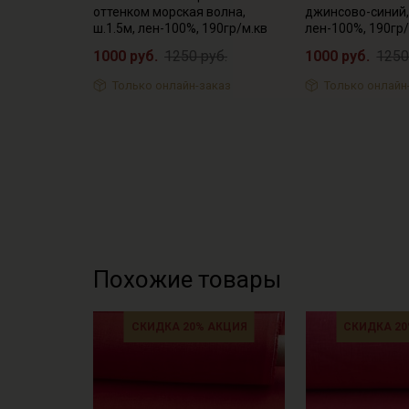
оттенком морская волна,
джинсово-синий, 
ш.1.5м, лен-100%, 190гр/м.кв
лен-100%, 190гр/
1000 руб.
1250 руб.
1000 руб.
1250
Только онлайн-заказ
Только онлайн
Похожие товары
СКИДКА 20% АКЦИЯ
СКИДКА 20