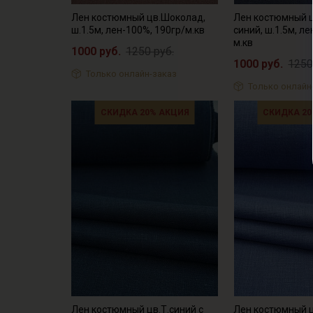
Лен костюмный цв.Шоколад,
Лен костюмный 
ш.1.5м, лен-100%, 190гр/м.кв
синий, ш.1.5м, л
м.кв
1000 руб.
1250 руб.
1000 руб.
1250
Только онлайн-заказ
Только онлайн
СКИДКА 20% АКЦИЯ
СКИДКА 20
Лен костюмный цв.Т.синий с
Лен костюмный 