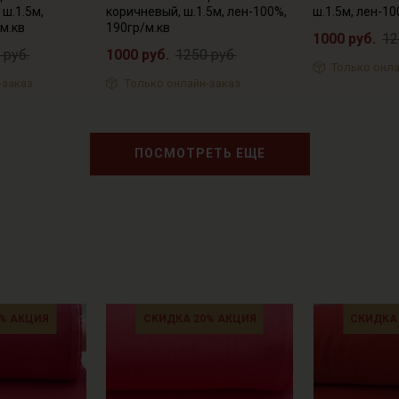
ш.1.5м,
коричневый, ш.1.5м, лен-100%,
ш.1.5м, лен-10
м.кв
190гр/м.кв
1000 руб.
12
 руб.
1000 руб.
1250 руб.
Только онла
-заказ
Только онлайн-заказ
ПОСМОТРЕТЬ ЕЩЕ
% АКЦИЯ
СКИДКА 20% АКЦИЯ
СКИДКА