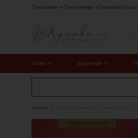
О магазине
Покупателям
Отзывы
Вопросы 
Ткани
Фурнитура
Н
"Купава"
Каталог товаров
Ткани из льна
Л
СКИДКА 20% АКЦИЯ