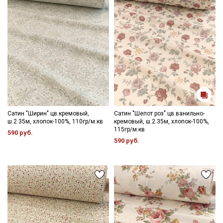
Сатин "Ширин" цв.кремовый,
Сатин "Шепот роз" цв.ванильно-
ш.2.35м, хлопок-100%, 110гр/м.кв
кремовый, ш.2.35м, хлопок-100%,
115гр/м.кв
590 руб.
590 руб.