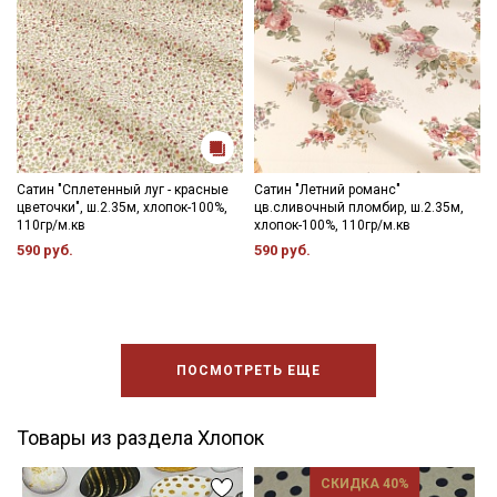
Сатин "Сплетенный луг - красные
Сатин "Летний романс"
цветочки", ш.2.35м, хлопок-100%,
цв.сливочный пломбир, ш.2.35м,
110гр/м.кв
хлопок-100%, 110гр/м.кв
590 руб.
590 руб.
ПОСМОТРЕТЬ ЕЩЕ
Товары из раздела Хлопок
СКИДКА 40%