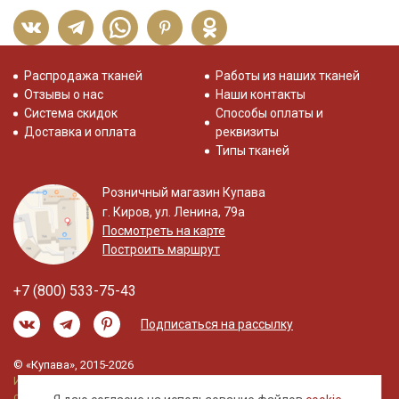
Распродажа тканей
Работы из наших тканей
Отзывы о нас
Наши контакты
Система скидок
Способы оплаты и
Доставка и оплата
реквизиты
Типы тканей
Розничный магазин Купава
г. Киров, ул. Ленина, 79а
Посмотреть на карте
Построить маршрут
+7 (800) 533-75-43
Подписаться на рассылку
© «Купава», 2015-2026
Информация на сайте не является публичной
офертой.