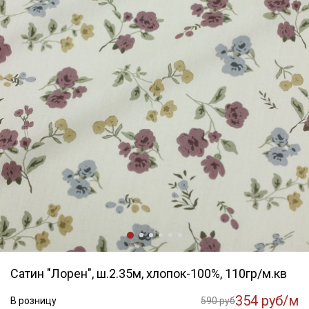
Сатин "Лорен", ш.2.35м, хлопок-100%, 110гр/м.кв
354 руб/м
В розницу
590 руб