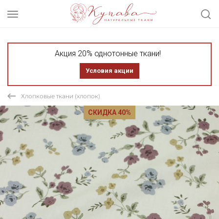
Акция 20% однотонные ткани!
Условия акции
Хлопковые ткани (хлопок)
СКИДКА 40%