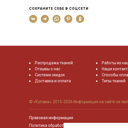
СОХРАНИТЕ СЕБЕ В СОЦСЕТИ
Распродажа тканей
Работы из на
Отзывы о нас
Наши контак
Система скидок
Способы опла
Доставка и оплата
Типы тканей
© «Купава», 2015-2026
Информация на сайте не явл
Правовая информация
Политика обработки персональных данных