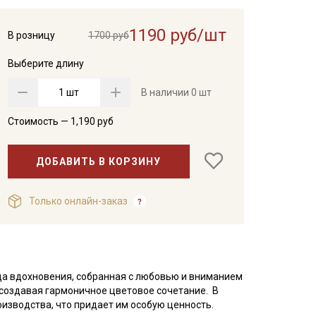
1190 руб/шт
В розницу
1700 руб
Выберите длину
шт
В наличии
0 шт
Стоимость —
1,190
руб
ДОБАВИТЬ В КОРЗИНУ
Только онлайн-заказ
ица вдохновения, собранная с любовью и вниманием
, создавая гармоничное цветовое сочетание. В
оизводства, что придает им особую ценность.