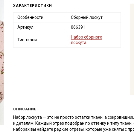
ХАРАКТЕРИСТИКИ
Особенности
Сборный лоскут
Артикул
066391
Набор сборного
Тип ткани
лоскута
ОПИСАНИЕ
Набор лоскута — это не просто остатки ткани, а сокровищн
к деталям. Каждый отрез подобран по оттенку и типу ткани
наборах вы найдете редкие отрезы, которые уже сняты с пр