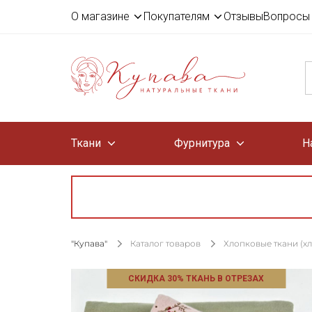
О магазине
Покупателям
Отзывы
Вопросы 
Ткани
Фурнитура
Н
"Купава"
Каталог товаров
Хлопковые ткани (х
СКИДКА 30% ТКАНЬ В ОТРЕЗАХ