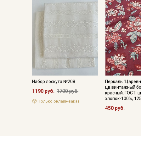
Набор лоскута №208
Перкаль "Царевн
цв.винтажный б
1190 руб.
1700 руб.
красный, ГОСТ, ш
хлопок-100%, 12
Только онлайн-заказ
450 руб.