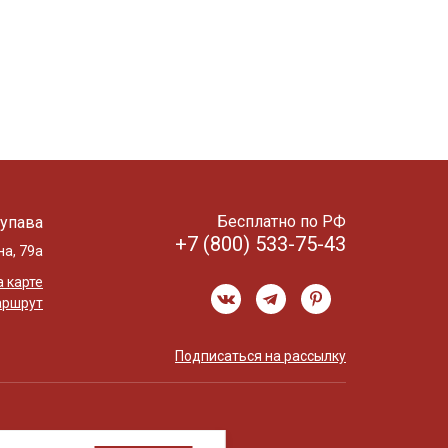
Бесплатно по РФ
упава
+7 (800) 533-75-43
на, 79а
 карте
аршрут
Подписаться на рассылку