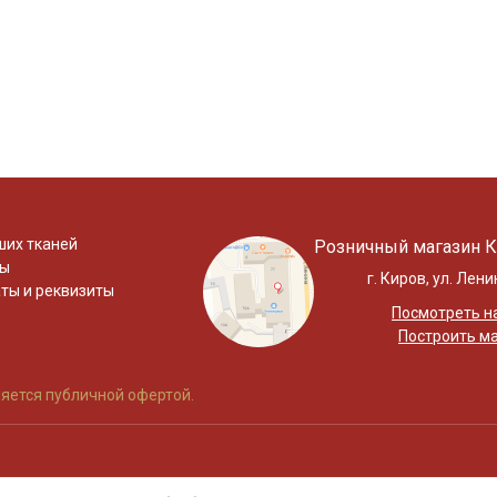
ших тканей
Розничный магазин К
ты
г. Киров, ул. Лени
ты и реквизиты
Посмотреть на
Построить м
яется публичной офертой.