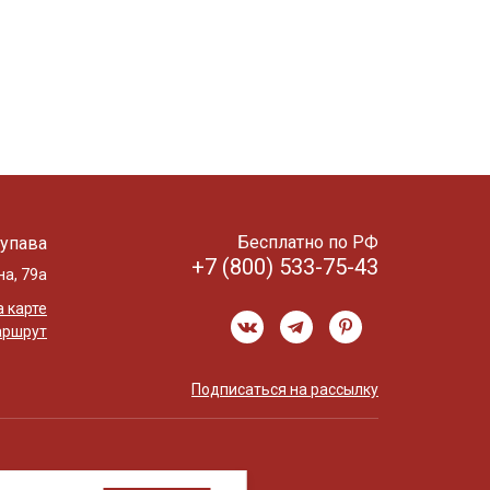
Бесплатно по РФ
упава
+7 (800) 533-75-43
на, 79а
 карте
аршрут
Подписаться на рассылку