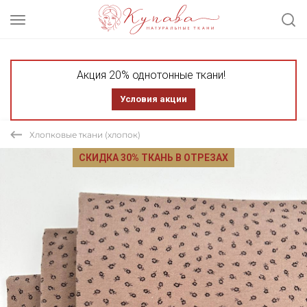
Акция 20% однотонные ткани!
Условия акции
Хлопковые ткани (хлопок)
СКИДКА 30% ТКАНЬ В ОТРЕЗАХ