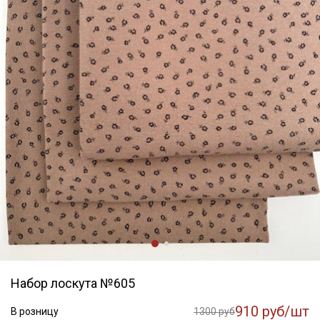
Набор лоскута №605
910 руб/шт
В розницу
1300 руб