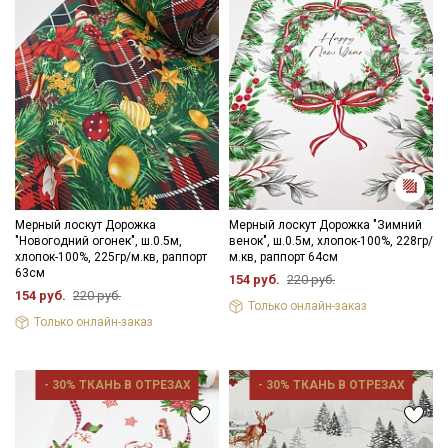
Мерный лоскут Дорожка
Мерный лоскут Дорожка "Зимний
"Новогодний огонек", ш.0.5м,
венок", ш.0.5м, хлопок-100%, 228гр/
хлопок-100%, 225гр/м.кв, раппорт
м.кв, раппорт 64см
63см
154 руб.
220 руб.
154 руб.
220 руб.
Только онлайн-заказ
Только онлайн-заказ
- 30% ТКАНЬ В ОТРЕЗАХ
- 30% ТКАНЬ В ОТРЕЗАХ