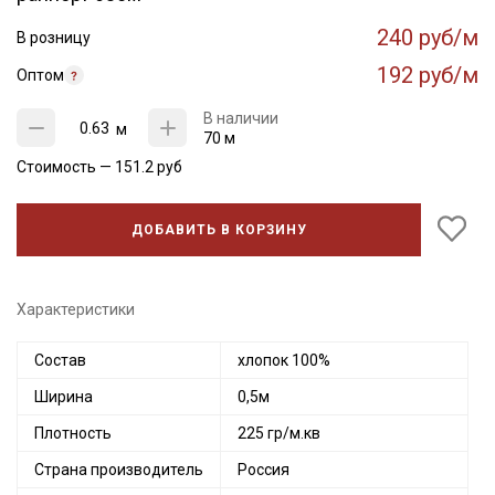
240 руб/м
В розницу
192 руб/м
Оптом
В наличии
м
70 м
Стоимость —
151.2
руб
ДОБАВИТЬ В КОРЗИНУ
Характеристики
Состав
хлопок 100%
Ширина
0,5м
Плотность
225 гр/м.кв
Страна производитель
Россия