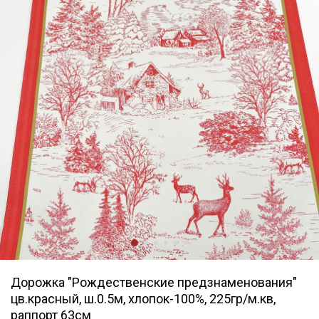
Дорожка "Рождественские предзнаменования"
цв.красный, ш.0.5м, хлопок-100%, 225гр/м.кв,
раппорт 63см