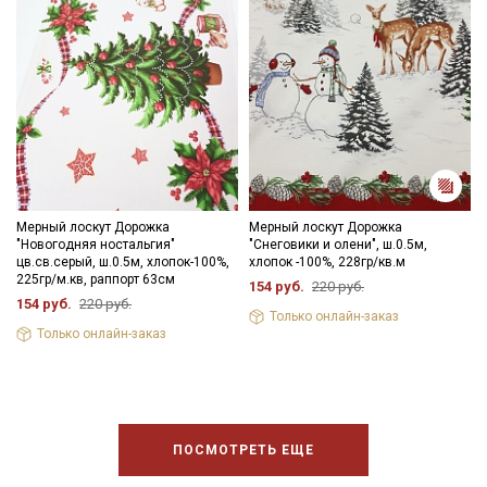
Мерный лоскут Дорожка
Мерный лоскут Дорожка
"Новогодняя ностальгия"
"Снеговики и олени", ш.0.5м,
цв.св.серый, ш.0.5м, хлопок-100%,
хлопок -100%, 228гр/кв.м
225гр/м.кв, раппорт 63см
154 руб.
220 руб.
154 руб.
220 руб.
Только онлайн-заказ
Только онлайн-заказ
ПОСМОТРЕТЬ ЕЩЕ