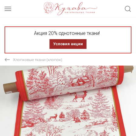
Акция 20% однотонные ткани!
Условия акции
Хлопковые ткани (хлопок)