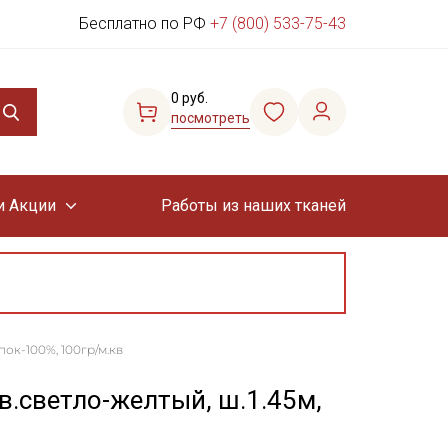
Бесплатно по РФ
+7 (800) 533-75-43
0 руб.
посмотреть
и Акции
Работы из наших тканей
пок-100%, 100гр/м.кв
в.светло-желтый, ш.1.45м,