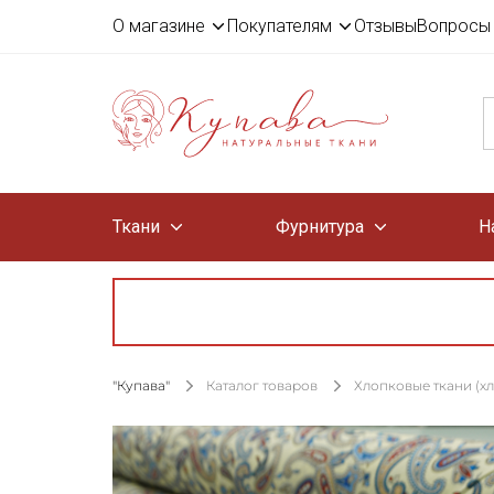
О магазине
Покупателям
Отзывы
Вопросы 
Ткани
Фурнитура
Н
"Купава"
Каталог товаров
Хлопковые ткани (х