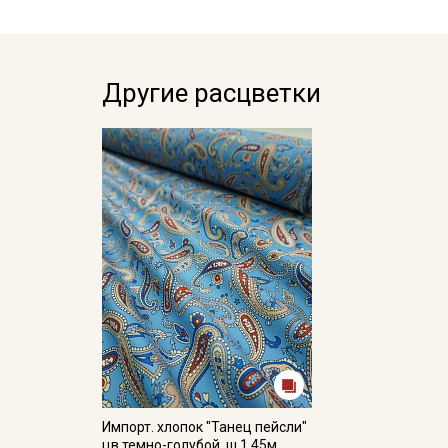
Другие расцветки
Импорт. хлопок "Танец пейсли"
цв.темно-голубой, ш.1.45м,