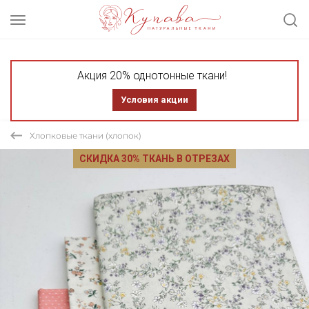
Акция 20% однотонные ткани!
Условия акции
Хлопковые ткани (хлопок)
СКИДКА 30% ТКАНЬ В ОТРЕЗАХ