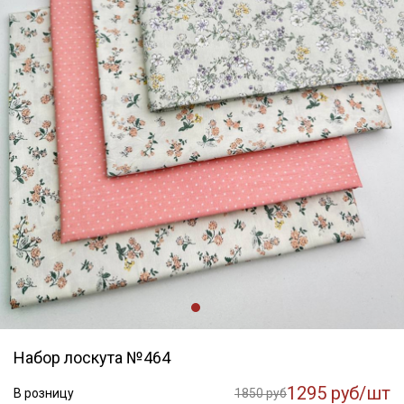
Набор лоскута №464
1295 руб/шт
В розницу
1850 руб