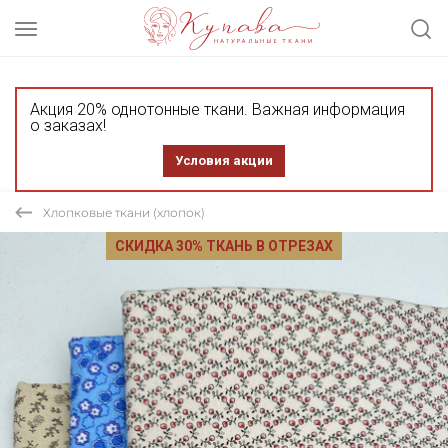
Акция 20% однотонные ткани. Важная информация
о заказах!
Условия акции
Хлопковые ткани (хлопок)
СКИДКА 30% ТКАНЬ В ОТРЕЗАХ