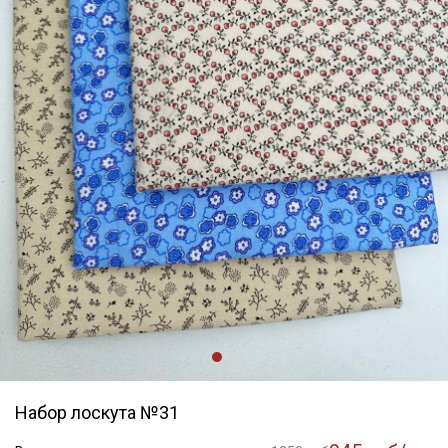
Набор лоскута №31