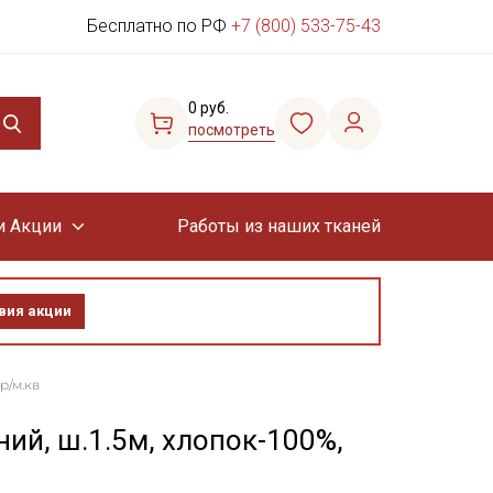
Бесплатно по РФ
+7 (800) 533-75-43
0 руб.
посмотреть
и Акции
Работы из наших тканей
вия акции
р/м.кв
ий, ш.1.5м, хлопок-100%,