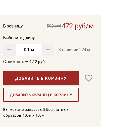
472 руб/м
В розницу
590 руб
Выберите длину
м
В наличии
224 м
Стоимость —
47.2
руб
ДОБАВИТЬ В КОРЗИНУ
ДОБАВИТЬ ОБРАЗЕЦ В КОРЗИНУ
Вы можете заказать 5 бесплатных
образцов 10см x 10см