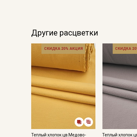
Другие расцветки
СКИДКА 20% АКЦИЯ
СКИДКА 20
Теплый хлопок цв.Медово-
Теплый хлопок ц