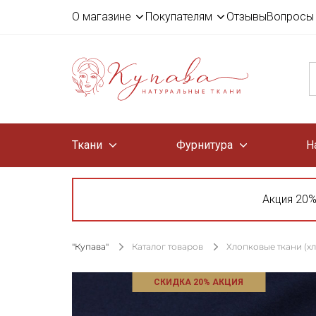
О магазине
Покупателям
Отзывы
Вопросы 
Ткани
Фурнитура
Н
Акция 20%
"Купава"
Каталог товаров
Хлопковые ткани (х
СКИДКА 20% АКЦИЯ