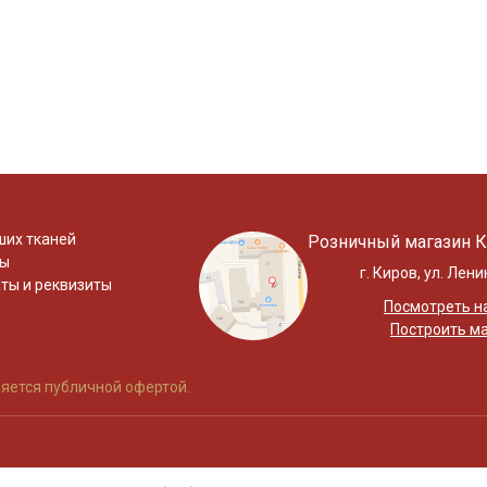
ших тканей
Розничный магазин К
ты
г. Киров, ул. Лени
ты и реквизиты
Посмотреть на
Построить м
яется публичной офертой.