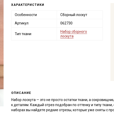
ХАРАКТЕРИСТИКИ
Особенности
Сборный лоскут
Артикул
062730
Набор сборного
Тип ткани
лоскута
ОПИСАНИЕ
Набор лоскута — это не просто остатки ткани, а сокровищн
к деталям. Каждый отрез подобран по оттенку и типу ткани
наборах вы найдете редкие отрезы, которые уже сняты с пр