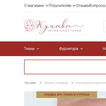
О магазине
Покупателям
Отзывы
Вопросы 
Ткани
Фурнитура
Н
"Купава"
Каталог товаров
Хлопковые ткани (х
СКИДКА 30% ТКАНЬ В ОТРЕЗАХ