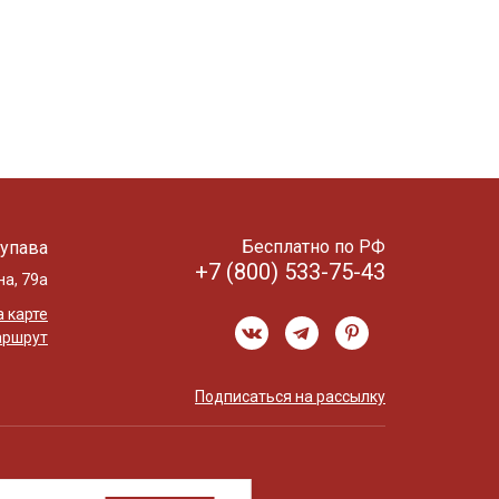
Бесплатно по РФ
упава
+7 (800) 533-75-43
на, 79а
 карте
аршрут
Подписаться на рассылку