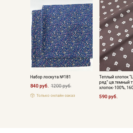
Набор лоскута №181
Теплый хлопок 
ряд" цв.темный т
840 руб.
1200 руб.
хлопок-100%, 16
Только онлайн-заказ
590 руб.