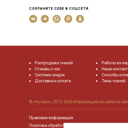
СОХРАНИТЕ СЕБЕ В СОЦСЕТИ
Распродажа тканей
Работы из на
Отзывы о нас
Наши контак
Система скидок
Способы опла
Доставка и оплата
Типы тканей
© «Купава», 2015-2026
Информация на сайте не явл
Правовая информация
Политика обработки персональных данных