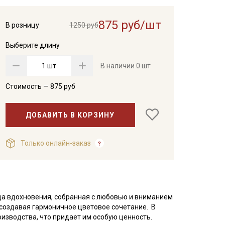
875 руб/шт
В розницу
1250 руб
Выберите длину
шт
В наличии
0 шт
Стоимость —
875
руб
ДОБАВИТЬ В КОРЗИНУ
Только онлайн-заказ
ица вдохновения, собранная с любовью и вниманием
, создавая гармоничное цветовое сочетание. В
оизводства, что придает им особую ценность.