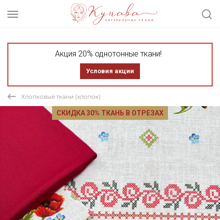
Акция 20% однотонные ткани!
Условия акции
Хлопковые ткани (хлопок)
СКИДКА 30% ТКАНЬ В ОТРЕЗАХ