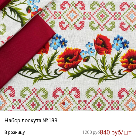
Набор лоскута №183
840 руб/шт
В розницу
1200 руб