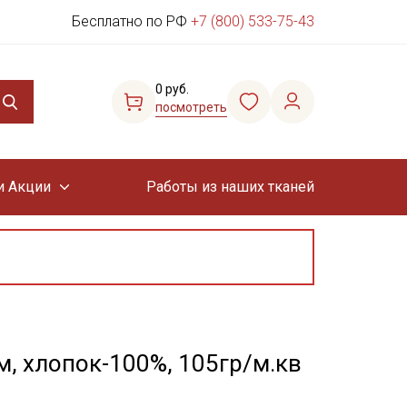
Бесплатно по РФ
+7 (800) 533-75-43
0 руб.
посмотреть
и Акции
Работы из наших тканей
м, хлопок-100%, 105гр/м.кв