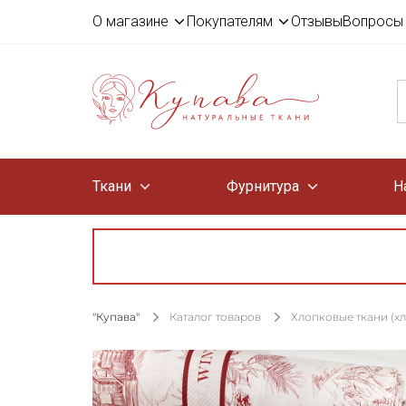
О магазине
Покупателям
Отзывы
Вопросы 
Ткани
Фурнитура
Н
"Купава"
Каталог товаров
Хлопковые ткани (х