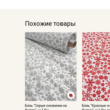
Похожие товары
Бязь "Серые снежинки на
Бязь "Красные с