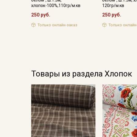
белом", ш.1.5м,
белом", ш.1.5м, 
хлопок-100%,110гр/м.кв
120гр/м.кв
250 руб.
250 руб.
Только онлайн-заказ
Только онлайн
Товары из раздела Хлопок