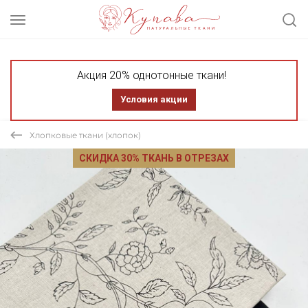
Акция 20% однотонные ткани!
Условия акции
Хлопковые ткани (хлопок)
СКИДКА 30% ТКАНЬ В ОТРЕЗАХ