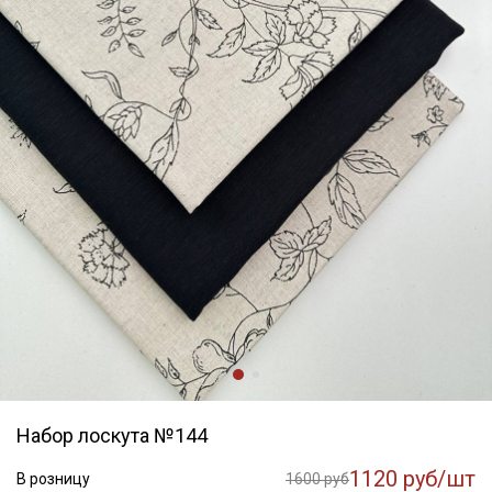
Набор лоскута №144
1120 руб/шт
В розницу
1600 руб