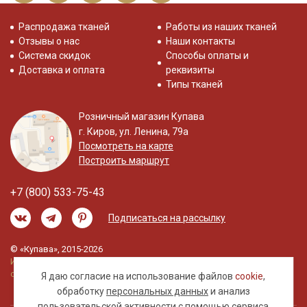
Распродажа тканей
Работы из наших тканей
Отзывы о нас
Наши контакты
Система скидок
Способы оплаты и
Доставка и оплата
реквизиты
Типы тканей
Розничный магазин Купава
г. Киров, ул. Ленина, 79а
Посмотреть на карте
Построить маршрут
+7 (800) 533-75-43
Подписаться на рассылку
© «Купава», 2015-2026
Информация на сайте не является публичной
офертой.
Я даю согласие на использование файлов
cookie
,
обработку
персональных данных
и анализ
пользовательской активности с помощью сервиса