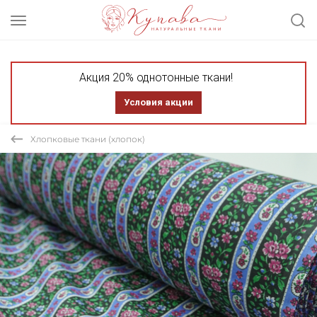
Акция 20% однотонные ткани!
Условия акции
Хлопковые ткани (хлопок)