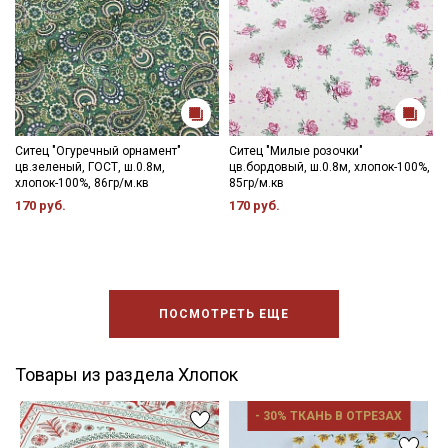
Ситец "Огуречный орнамент"
Ситец "Милые розочки"
цв.зеленый, ГОСТ, ш.0.8м,
цв.бордовый, ш.0.8м, хлопок-100%,
хлопок-100%, 86гр/м.кв
85гр/м.кв
170 руб.
170 руб.
ПОСМОТРЕТЬ ЕЩЕ
Товары из раздела Хлопок
- 30% ТКАНЬ В ОТРЕЗАХ