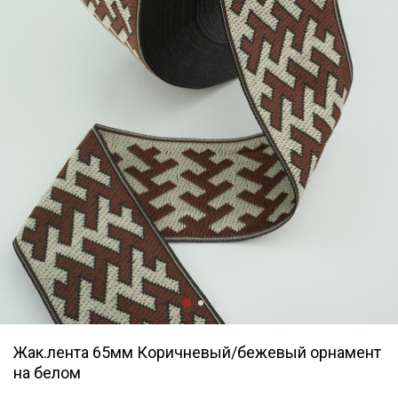
Жак.лента 65мм Коричневый/бежевый орнамент
на белом