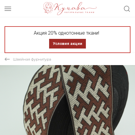
Акция 20% однотонные ткани!
Условия акции
Швейная фурнитура